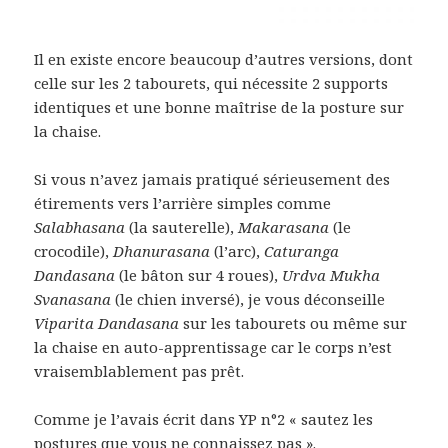
Il en existe encore beaucoup d’autres versions, dont
celle sur les 2 tabourets, qui nécessite 2 supports
identiques et une bonne maîtrise de la posture sur
la chaise.
Si vous n’avez jamais pratiqué sérieusement des
étirements vers l’arrière simples comme
Salabhasana
(la sauterelle),
Makarasana
(le
crocodile),
Dhanurasana
(l’arc),
Caturanga
Dandasana
(le bâton sur 4 roues),
Urdva Mukha
Svanasana
(le chien inversé), je vous déconseille
Viparita Dandasana
sur les tabourets ou même sur
la chaise en auto-apprentissage car le corps n’est
vraisemblablement pas prêt.
Comme je l’avais écrit dans YP n°2 « sautez les
postures que vous ne connaissez pas ».