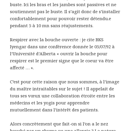
buste. Ici les bras et les jambes sont passives et ne
soutiennent pas le buste. Il s’agit donc de s’installer
confortablement pour pouvoir rester détendu.e
pendant 5 à 10 mn sans réajustements.
Respirer avec la bouche ouverte : je cite BKS
Iyengar dans une conférence donnée le 05/07/92 à
l’Université d’Alberta « ouvrir la bouche pour
respirer est le premier signe que le coeur va être
affecté … ».
C’est pour cette raison que nous sommes, à l’image
du maître intraitables sur le sujet ! Il appelait de
tous ses vœux une collaboration étroite entre les
médecins et les yogis pour apprendre
mutuellement dans l’intérêt des patients.
Alors concrètement que fait-on si l’on a le nez
bouché par un rhume ou une allergie ? La nature