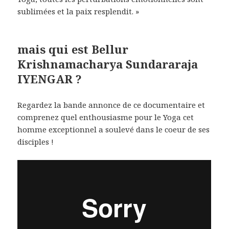
sublimées et la paix resplendit. »
mais qui est
B
ellur
K
rishnamacharya
S
undararaja
IYENGAR ?
Regardez la bande annonce de ce documentaire et
comprenez quel enthousiasme pour le Yoga cet
homme exceptionnel a soulevé dans le coeur de ses
disciples !