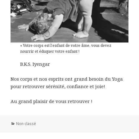
« Votre corps est l’enfant de votre âme, vous devez
nourrir et éduquer votre enfant !
B.K.S. Iyengar
Nos corps et nos esprits ont grand besoin du Yoga
pour retrouver sérénité, confiance et joie!
Au grand plaisir de vous retrouver !
Categories
Non classé