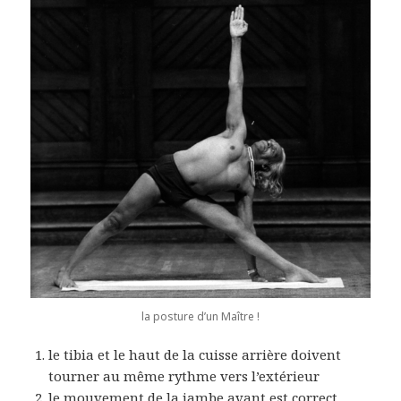
la posture d’un Maître !
le tibia et le haut de la cuisse arrière doivent
tourner au même rythme vers l’extérieur
le mouvement de la jambe avant est correct